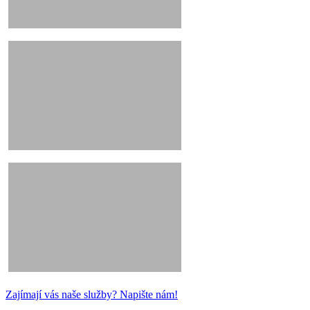
Zajímají vás naše služby? Napište nám!