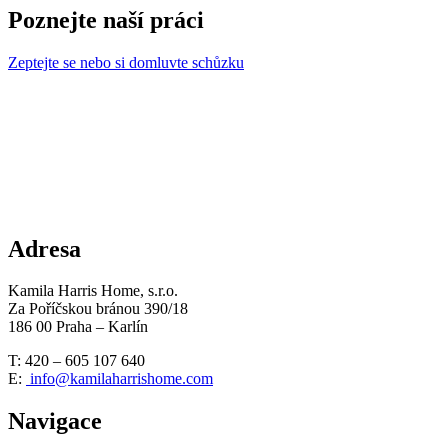
Poznejte naší práci
Zeptejte se nebo si domluvte schůzku
Adresa
Kamila Harris Home, s.r.o.
Za Poříčskou bránou 390/18
186 00 Praha – Karlín
T: 420 – 605 107 640
E:
info@kamilaharrishome.com
Navigace